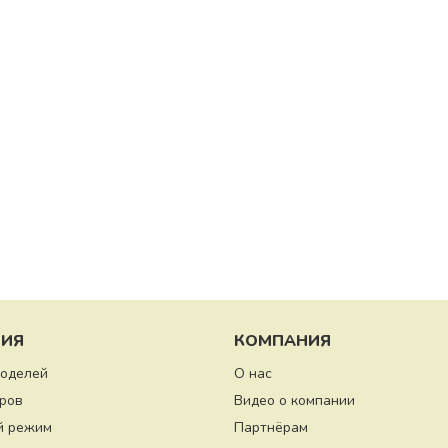
ИЯ
КОМПАНИЯ
моделей
О нас
ров
Видео о компании
й режим
Партнёрам