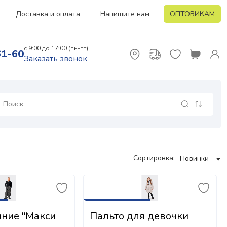
Доставка и оплата
Напишите нам
ОПТОВИКАМ
с 9:00 до 17:00 (пн-пт)
61-60
Заказать звонок
Сортировка:
Новинки
ние "Макси
Пальто для девочки