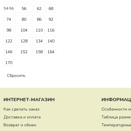
56
62
68
54-56
74
80
86
92
98
104
110
116
122
128
134
140
146
152
158
164
170
Сбросить
ИНТЕРНЕТ-МАГАЗИН
ИНФОРМАЦ
Как сделать заказ
Особенности 
Доставка и оплата
Таблица разме
Возврат и обмен
Температурны