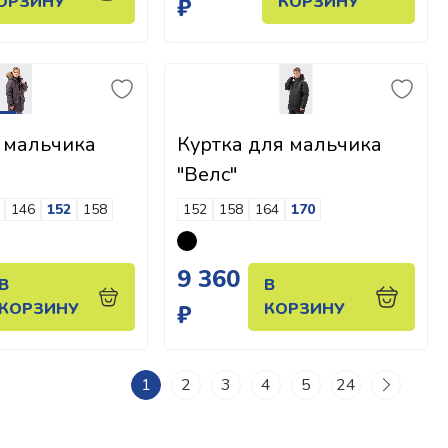
ОРЗИНУ
КОРЗИНУ
₽
 мальчика
Куртка для мальчика
"Велс"
146
152
158
152
158
164
170
9 360
В
В
КОРЗИНУ
КОРЗИНУ
₽
1
2
3
4
5
24