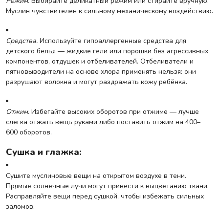
Режим.
Выбирайте деликатный режим или стирайте вручную.
Муслин чувствителен к сильному механическому воздействию.
Средства.
Используйте гипоаллергенные средства для
детского белья — жидкие гели или порошки без агрессивных
компонентов, отдушек и отбеливателей. Отбеливатели и
пятновыводители на основе хлора применять нельзя: они
разрушают волокна и могут раздражать кожу ребёнка.
Отжим.
Избегайте высоких оборотов при отжиме — лучше
слегка отжать вещь руками либо поставить отжим на 400–
600 оборотов.
Сушка и глажка:
Сушите муслиновые вещи на открытом воздухе в тени.
Прямые солнечные лучи могут привести к выцветанию ткани.
Расправляйте вещи перед сушкой, чтобы избежать сильных
заломов.