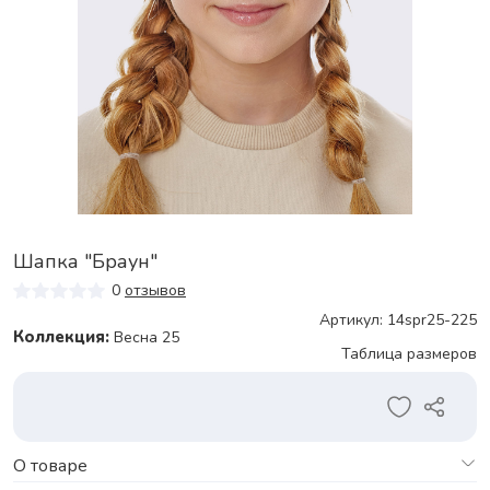
Шапка "Браун"
0
отзывов
Артикул: 14spr25-225
Коллекция:
Весна 25
Таблица размеров
О товаре