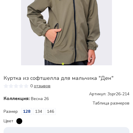
Куртка из софтшелла для мальчика "Ден"
0
отзывов
Артикул: 3spr26-214
Коллекция:
Весна 26
Таблица размеров
Размер
128
134
146
Цвет