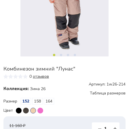
Комбинезон зимний "Лунас"
0
отзывов
Артикул: 1w26-214
Коллекция:
Зима 26
Таблица размеров
Размер
152
158
164
Цвет
11 160 ₽