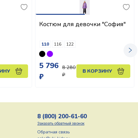
Костюм для девочки "София"
110
116
122
5 796
8 280
ЗИНУ
В КОРЗИНУ
₽
₽
8 (800) 200-61-60
Заказать обратный звонок
Обратная связь