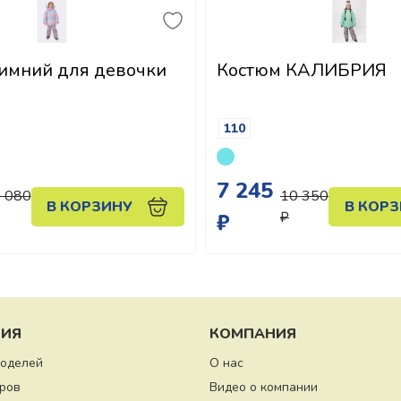
имний для девочки
Костюм КАЛИБРИЯ
110
7 245
 080
10 350
В КОРЗИНУ
В КОР
₽
₽
ИЯ
КОМПАНИЯ
моделей
О нас
ров
Видео о компании