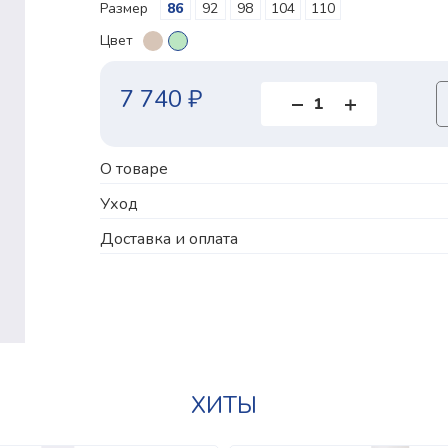
Размер
86
92
98
104
110
Цвет
7 740 ₽
О товаре
Уход
Доставка и оплата
ХИТЫ