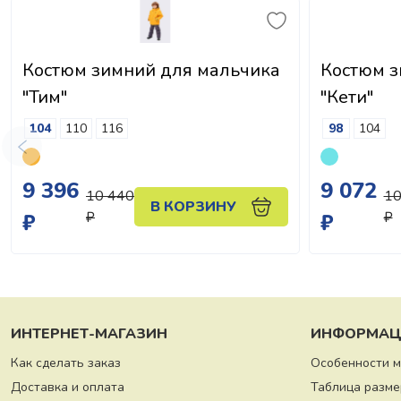
Костюм зимний для мальчика
Костюм з
"Тим"
"Кети"
104
110
116
98
104
9 396
9 072
10 440
10
В КОРЗИНУ
₽
₽
₽
₽
ИНТЕРНЕТ-МАГАЗИН
ИНФОРМАЦ
Как сделать заказ
Особенности 
Доставка и оплата
Таблица разме