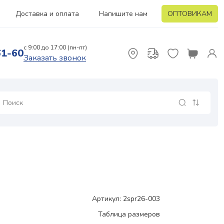
Доставка и оплата
Напишите нам
ОПТОВИКАМ
с 9:00 до 17:00 (пн-пт)
61-60
Заказать звонок
Артикул: 2spr26-003
Таблица размеров