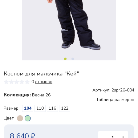
Костюм для мальчика "Кей"
0
отзывов
Артикул: 2spr26-004
Коллекция:
Весна 26
Таблица размеров
Размер
104
110
116
122
Цвет
8 640 ₽