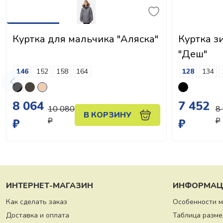
Куртка для мальчика "Аляска"
Куртка з
"Деш"
146
152
158
164
128
134
8 064
7 452
10 080
8
В КОРЗИНУ
₽
₽
₽
₽
ИНТЕРНЕТ-МАГАЗИН
ИНФОРМАЦ
Как сделать заказ
Особенности 
Доставка и оплата
Таблица разме