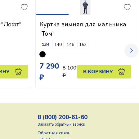
 "Лофт"
Куртка зимняя для мальчика
"Том"
134
140
146
152
7 290
8 100
ИНУ
В КОРЗИНУ
₽
₽
8 (800) 200-61-60
Заказать обратный звонок
Обратная связь