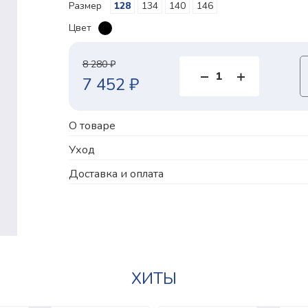
Размер
128
134
140
146
Цвет
8 280 ₽
7 452 ₽
О товаре
Уход
Доставка и оплата
ХИТЫ