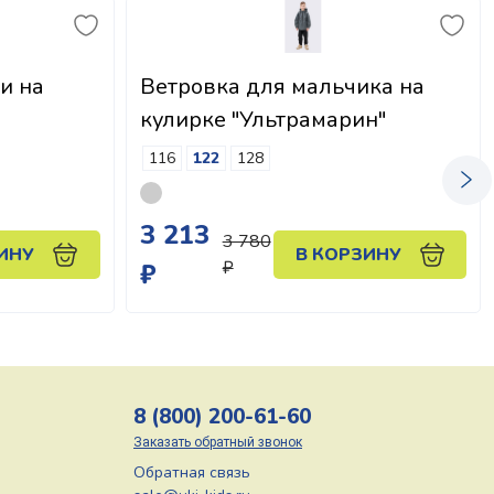
и на
Ветровка для мальчика на
кулирке "Ультрамарин"
116
122
128
3 213
3 780
ИНУ
В КОРЗИНУ
₽
₽
8 (800) 200-61-60
Заказать обратный звонок
Обратная связь