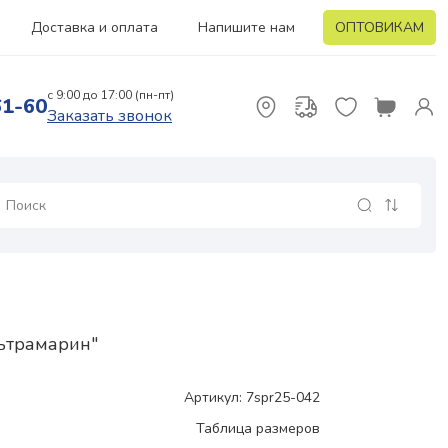
Доставка и оплата
Напишите нам
ОПТОВИКАМ
с 9:00 до 17:00 (пн-пт)
61-60
Заказать звонок
льтрамарин"
Артикул: 7spr25-042
Таблица размеров