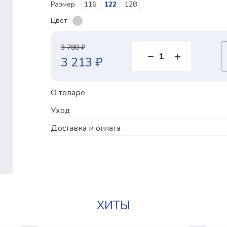
Размер
116
122
128
Цвет
3 780 ₽
3 213 ₽
О товаре
Уход
Доставка и оплата
ХИТЫ