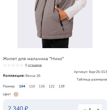
Жилет для мальчика "Нико"
0
отзывов
Артикул: 6spr26-013
Коллекция:
Весна 26
Таблица размеров
Размер
104
110
116
122
128
Цвет
2 340 ₽