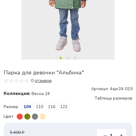
Парка для девочки "Альбина"
0
отзывов
Артикул: 4spr24-019
Коллекция:
Весна 24
Таблица размеров
Размер
104
110
116
122
Цвет
5 400 ₽