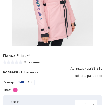
Парка "Никс"
0
отзывов
Артикул: 4spr22-211
Коллекция:
Весна 22
Таблица размеров
Размер
140
158
Цвет
5 220 ₽